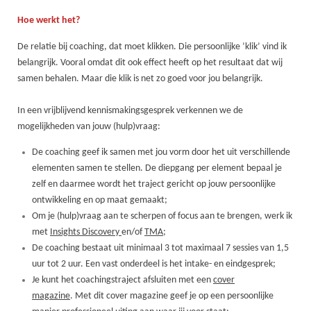
Hoe werkt het?
De relatie bij coaching, dat moet klikken. Die persoonlijke ’klik’ vind ik
belangrijk. Vooral omdat dit ook effect heeft op het resultaat dat wij
samen behalen. Maar die klik is net zo goed voor jou belangrijk.
In een vrijblijvend kennismakingsgesprek verkennen we de
mogelijkheden van jouw (hulp)vraag:
De coaching geef ik samen met jou vorm door het uit verschillende
elementen samen te stellen. De diepgang per element bepaal je
zelf en daarmee wordt het traject gericht op jouw persoonlijke
ontwikkeling en op maat gemaakt;
Om je (hulp)vraag aan te scherpen of focus aan te brengen, werk ik
met
Insights Discovery
en/of
TMA
;
De coaching bestaat uit minimaal 3 tot maximaal 7 sessies van 1,5
uur tot 2 uur. Een vast onderdeel is het intake- en eindgesprek;
Je kunt het coachingstraject afsluiten met een
cover
magazine
. Met dit cover magazine geef je op een persoonlijke