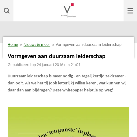
Ga
direct
naar
de
hoofdinhoud
Home
»
Nieuws & meer
»
Vormgeven aan duurzaam leiderschap
Vormgeven aan duurzaam leiderschap
Gepubliceerd op 24 januari 2016 om 21:01
Duurzaam leiderschap is meer nodig - en tegelijkertijd zeldzamer -
dan ooit. Als we het tij (ook letterlijk) willen keren, wat kunnen wij
daar dan aan bijdragen? Deze whitepaper helpt je op weg!