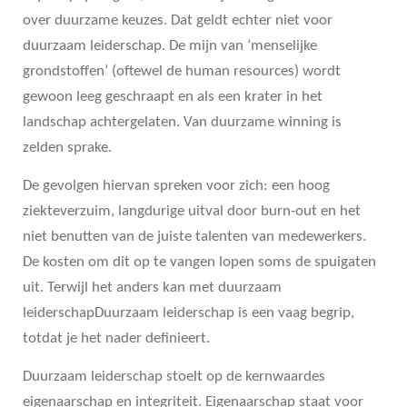
over duurzame keuzes. Dat geldt echter niet voor
duurzaam leiderschap. De mijn van ‘menselijke
grondstoffen’ (oftewel de human resources) wordt
gewoon leeg geschraapt en als een krater in het
landschap achtergelaten. Van duurzame winning is
zelden sprake.
De gevolgen hiervan spreken voor zich: een hoog
ziekteverzuim, langdurige uitval door burn-out en het
niet benutten van de juiste talenten van medewerkers.
De kosten om dit op te vangen lopen soms de spuigaten
uit. Terwijl het anders kan met duurzaam
leiderschapDuurzaam leiderschap is een vaag begrip,
totdat je het nader definieert.
Duurzaam leiderschap stoelt op de kernwaardes
eigenaarschap en integriteit. Eigenaarschap staat voor