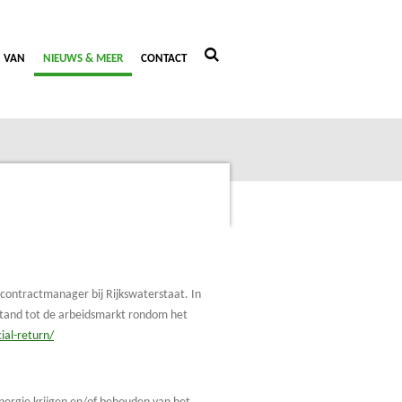
 VAN
NIEUWS & MEER
CONTACT
 contractmanager bij Rijkswaterstaat. In
stand tot de arbeidsmarkt rondom het
ial-return/