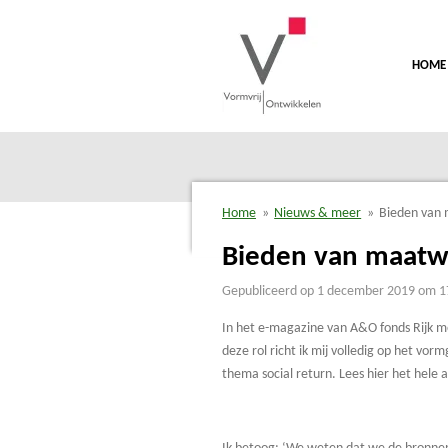
Ga
direct
naar
HOME
de
hoofdinhoud
Home
»
Nieuws & meer
»
Bieden van 
Bieden van maatwer
Gepubliceerd op 1 december 2019 om 1
In het e-magazine van A&O fonds Rijk me
deze rol richt ik mij volledig op het 
thema social return. Lees hier het hele a