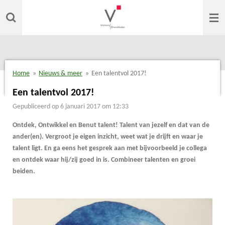
Ga
direct
naar
de
hoofdinhoud
Home
»
Nieuws & meer
»
Een talentvol 2017!
Een talentvol 2017!
Gepubliceerd op 6 januari 2017 om 12:33
Ontdek, Ontwikkel en Benut talent! Talent van jezelf en dat van de
ander(en). Vergroot je eigen inzicht, weet wat je drijft en waar je
talent ligt. En ga eens het gesprek aan met bijvoorbeeld je collega
en ontdek waar hij/zij goed in is. Combineer talenten en groei
beiden.